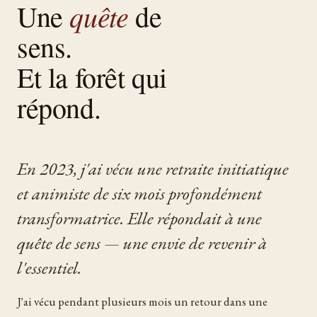
quête
Une
de
sens.
Et la forêt qui
répond.
En 2023, j'ai vécu une retraite initiatique
et animiste de six mois profondément
transformatrice. Elle répondait à une
quête de sens — une envie de revenir à
l'essentiel.
J'ai vécu pendant plusieurs mois un retour dans une