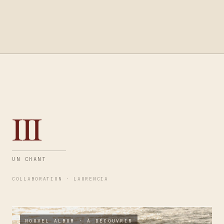
III
UN CHANT
COLLABORATION · LAURENCIA
NOUVEL ALBUM · À DÉCOUVRIR