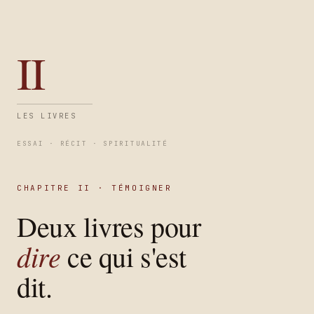
II
LES LIVRES
ESSAI · RÉCIT · SPIRITUALITÉ
CHAPITRE II · TÉMOIGNER
Deux livres pour
dire
ce qui s'est
dit.