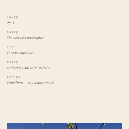
ANNÉE
2023
DURÉE
Six mois sans interruption.
LIEU
Forêt panaméenne.
FORME
Initiatique, animiste, solitaire.
RETOUR
Deux livres — et une autre écoute.